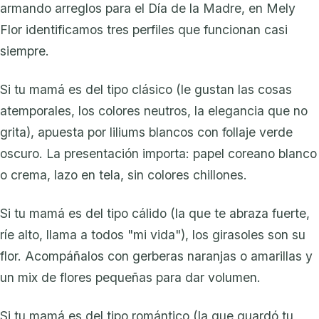
armando arreglos para el Día de la Madre, en Mely
Flor identificamos tres perfiles que funcionan casi
siempre.
Si tu mamá es del tipo clásico (le gustan las cosas
atemporales, los colores neutros, la elegancia que no
grita), apuesta por liliums blancos con follaje verde
oscuro. La presentación importa: papel coreano blanco
o crema, lazo en tela, sin colores chillones.
Si tu mamá es del tipo cálido (la que te abraza fuerte,
ríe alto, llama a todos "mi vida"), los girasoles son su
flor. Acompáñalos con gerberas naranjas o amarillas y
un mix de flores pequeñas para dar volumen.
Si tu mamá es del tipo romántico (la que guardó tu