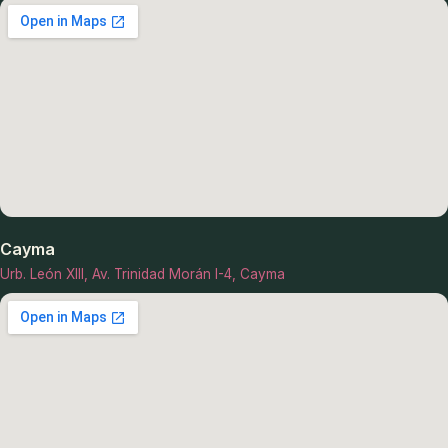
Cayma
Urb. León XIII, Av. Trinidad Morán I-4, Cayma