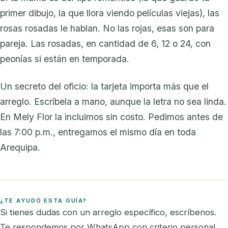
primer dibujo, la que llora viendo películas viejas), las
rosas rosadas le hablan. No las rojas, esas son para
pareja. Las rosadas, en cantidad de 6, 12 o 24, con
peonías si están en temporada.
Un secreto del oficio: la tarjeta importa más que el
arreglo. Escríbela a mano, aunque la letra no sea linda.
En Mely Flor la incluimos sin costo. Pedimos antes de
las 7:00 p.m., entregamos el mismo día en toda
Arequipa.
¿TE AYUDÓ ESTA GUÍA?
Si tienes dudas con un arreglo específico, escríbenos.
Te respondemos por WhatsApp con criterio personal.