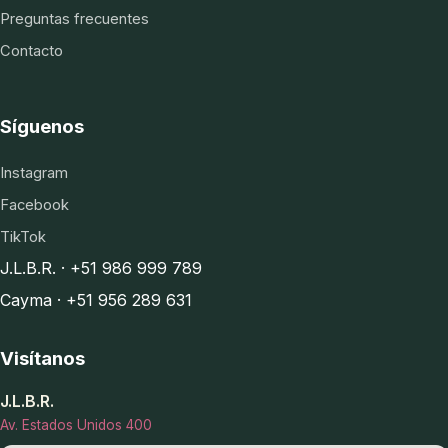
Preguntas frecuentes
Contacto
Síguenos
Instagram
Facebook
TikTok
J.L.B.R. · +51 986 999 789
Cayma · +51 956 289 631
Visítanos
J.L.B.R.
Av. Estados Unidos 400