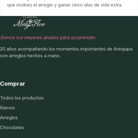
que recibes el arreglo y ganas cinco días de vida extra.
Somos tus mejores aliados para sorprender.
20 años acompañando los momentos importantes de Arequipa
con arreglos hechos a mano.
Comprar
Todos los productos
Ramos
Arreglos
Chocolates