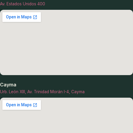
Av. Estados Unidos 400
Cayma
Urb. León XIII, Av. Trinidad Morán I-4, Cayma