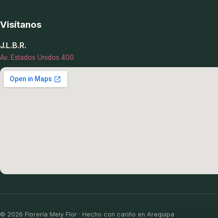
Visítanos
J.L.B.R.
Av. Estados Unidos 400
© 2026 Florería Mely Flor · Hecho con cariño en Arequipa