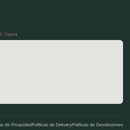
I-4, Cayma
cas de Privacidad
Políticas de Delivery
Políticas de Devoluciones