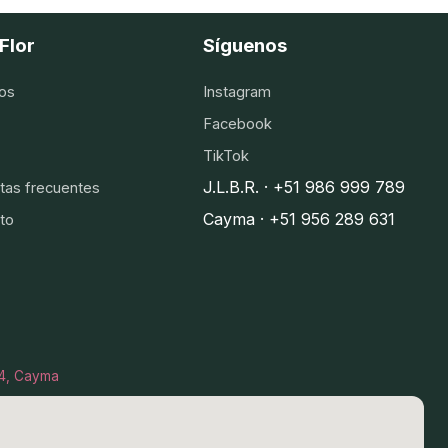
Flor
Síguenos
os
Instagram
Facebook
TikTok
J.L.B.R. · +51 986 999 789
tas frecuentes
Cayma · +51 956 289 631
to
I-4, Cayma