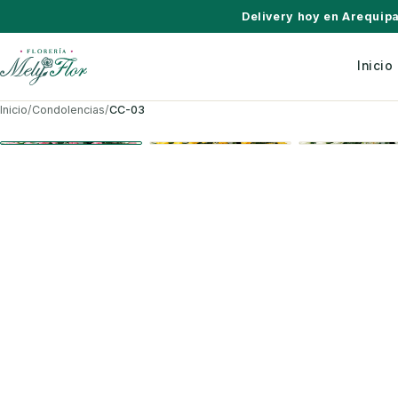
Saltar al contenido
Delivery hoy en Arequip
Inicio
Inicio
/
Condolencias
/
CC-03