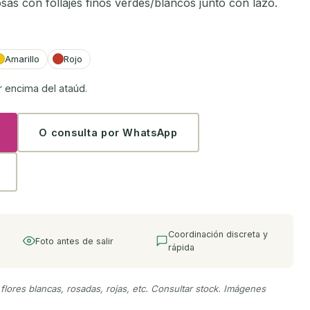
sas con follajes finos verdes/blancos junto con lazo.
Amarillo
Rojo
r encima del ataúd.
O consulta por WhatsApp
Coordinación discreta y
Foto antes de salir
rápida
 flores blancas, rosadas, rojas, etc. Consultar stock. Imágenes