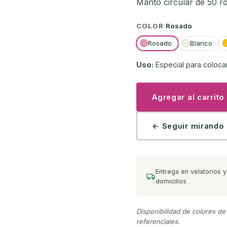
Manto circular de 50 ro
COLOR
Rosado
Rosado
Blanco
Uso:
Especial para coloca
Agregar al carrito
← Seguir mirando
Entrega en velatorios y
domicilios
Disponibilidad de colores de
referenciales.