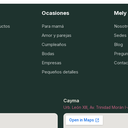
Ocasiones
Mely 
uctos
Para mamá
Nosotr
Amor y parejas
Sedes
Cumpleaños
Blog
Bodas
Pregun
Empresas
Contac
Pequeños detalles
Cayma
Urb. León XIII, Av. Trinidad Morán 