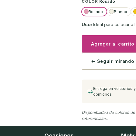
COLOR
Rosado
Rosado
Blanco
Uso:
Ideal para colocar a 
Agregar al carrito
← Seguir mirando
Entrega en velatorios y
domicilios
Disponibilidad de colores de
referenciales.
Ocasiones
Mely 