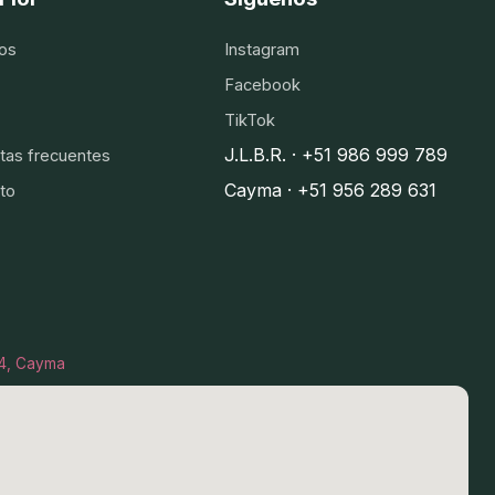
os
Instagram
Facebook
TikTok
J.L.B.R. · +51 986 999 789
tas frecuentes
Cayma · +51 956 289 631
to
I-4, Cayma