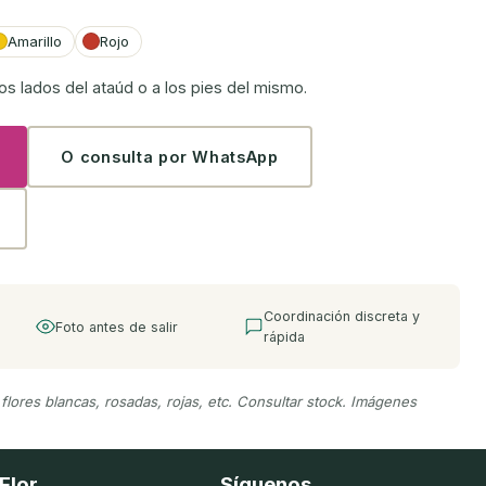
Amarillo
Rojo
los lados del ataúd o a los pies del mismo.
O consulta por WhatsApp
Coordinación discreta y
Foto antes de salir
rápida
 flores blancas, rosadas, rojas, etc. Consultar stock. Imágenes
Flor
Síguenos