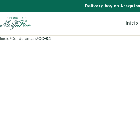
Saltar al contenido
Delivery hoy en Arequip
Inicio
Inicio
/
Condolencias
/
CC-04