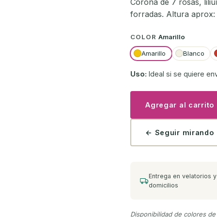
Corona de 7 rosas, lili
forradas. Altura aprox:
COLOR
Amarillo
Amarillo
Blanco
Uso:
Ideal si se quiere en
Agregar al carrito
← Seguir mirando
Entrega en velatorios y
domicilios
Disponibilidad de colores de