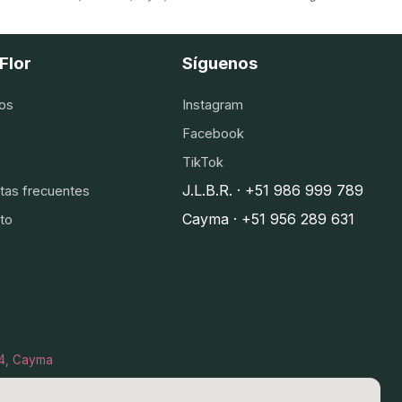
Flor
Síguenos
os
Instagram
Facebook
TikTok
J.L.B.R. · +51 986 999 789
tas frecuentes
Cayma · +51 956 289 631
to
I-4, Cayma