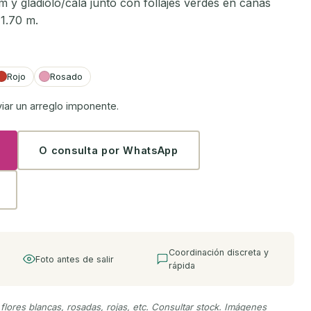
um y gladiolo/cala junto con follajes verdes en cañas
 1.70 m.
Rojo
Rosado
viar un arreglo imponente.
O consulta por WhatsApp
Coordinación discreta y
Foto antes de salir
rápida
 flores blancas, rosadas, rojas, etc. Consultar stock. Imágenes