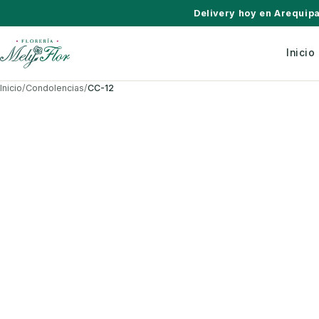
Saltar al contenido
Delivery hoy en Arequip
Inicio
Inicio
/
Condolencias
/
CC-12