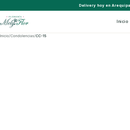
Saltar al contenido
Delivery hoy en Arequip
Inicio
Inicio
/
Condolencias
/
CC-15