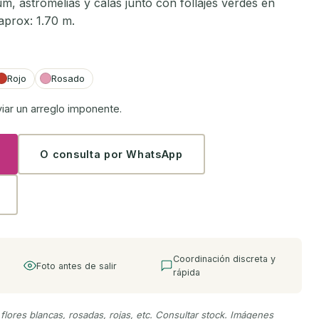
um, astromelias y calas junto con follajes verdes en
aprox: 1.70 m.
Rojo
Rosado
viar un arreglo imponente.
O consulta por WhatsApp
Coordinación discreta y
Foto antes de salir
rápida
 flores blancas, rosadas, rojas, etc. Consultar stock. Imágenes