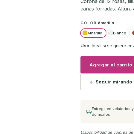
Corona de 12 rosas, lili
cañas forradas. Altura 
COLOR
Amarillo
Amarillo
Blanco
Uso:
Ideal si se quiere en
Agregar al carrito
← Seguir mirando
Entrega en velatorios y
domicilios
Disponibilidad de colores de