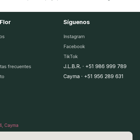
Flor
Síguenos
os
Instagram
Facebook
TikTok
J.L.B.R. · +51 986 999 789
tas frecuentes
Cayma · +51 956 289 631
to
I-4, Cayma