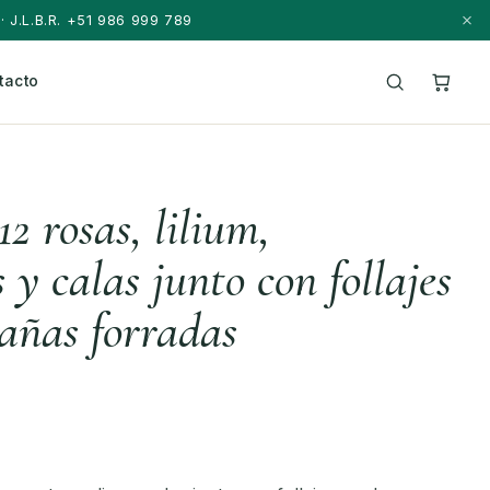
· J.L.B.R. +51 986 999 789
tacto
2 rosas, lilium,
 y calas junto con follajes
cañas forradas