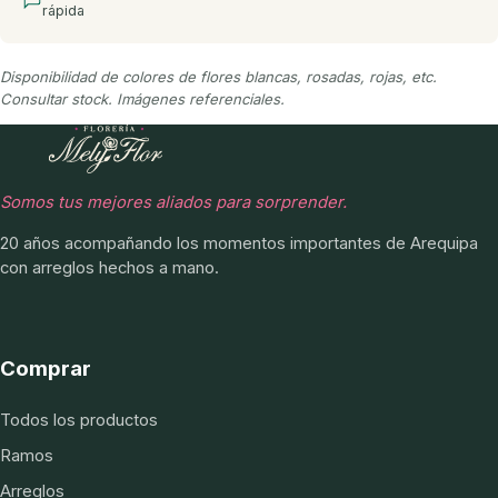
rápida
Disponibilidad de colores de flores blancas, rosadas, rojas, etc.
Consultar stock. Imágenes referenciales.
Somos tus mejores aliados para sorprender.
20 años acompañando los momentos importantes de Arequipa
con arreglos hechos a mano.
Comprar
Todos los productos
Ramos
Arreglos