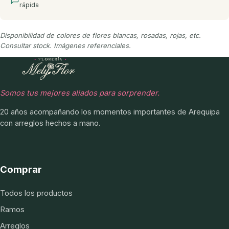
rápida
Disponibilidad de colores de flores blancas, rosadas, rojas, etc.
Consultar stock. Imágenes referenciales.
Somos tus mejores aliados para sorprender.
20 años acompañando los momentos importantes de Arequipa
con arreglos hechos a mano.
Comprar
Todos los productos
Ramos
Arreglos