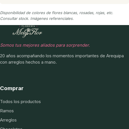
Disponibilidad de colores de flores blancas, rosadas, rojas, etc.
Consultar stock. Imágenes referenciales.
Somos tus mejores aliados para sorprender.
20 años acompañando los momentos importantes de Arequipa
con arreglos hechos a mano.
Comprar
Todos los productos
Ramos
Arreglos