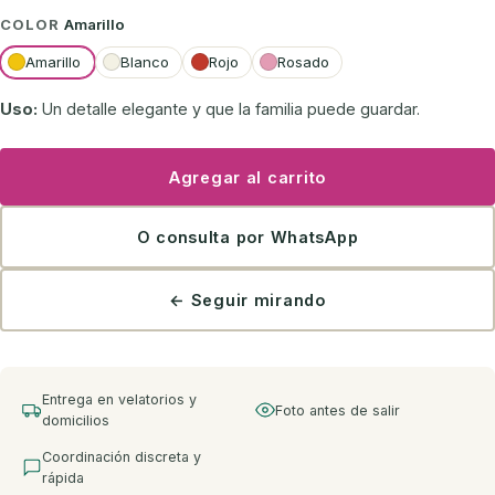
COLOR
Amarillo
Amarillo
Blanco
Rojo
Rosado
Uso:
Un detalle elegante y que la familia puede guardar.
Agregar al carrito
O consulta por WhatsApp
← Seguir mirando
Entrega en velatorios y
Foto antes de salir
domicilios
Coordinación discreta y
rápida