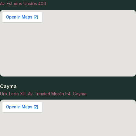
Av. Estados Unidos 400
Cayma
Urb. León XIII, Av. Trinidad Morán I-4, Cayma