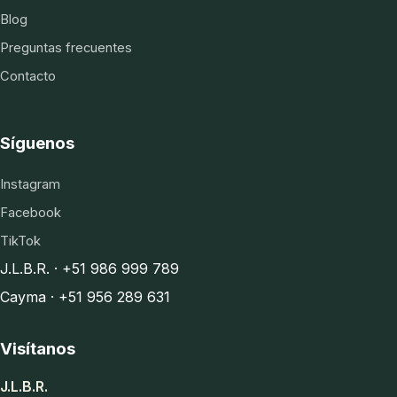
Blog
Preguntas frecuentes
Contacto
Síguenos
Instagram
Facebook
TikTok
J.L.B.R. · +51 986 999 789
Cayma · +51 956 289 631
Visítanos
J.L.B.R.