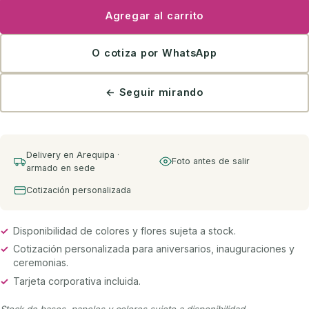
Agregar al carrito
O cotiza por WhatsApp
← Seguir mirando
Delivery en Arequipa ·
Foto antes de salir
armado en sede
Cotización personalizada
✓
Disponibilidad de colores y flores sujeta a stock.
✓
Cotización personalizada para aniversarios, inauguraciones y
ceremonias.
✓
Tarjeta corporativa incluida.
Stock de bases, papeles y colores sujeto a disponibilidad.