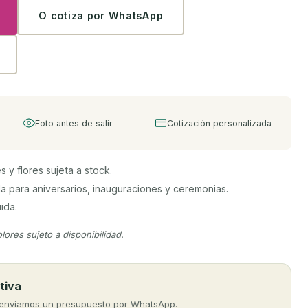
O cotiza por WhatsApp
Foto antes de salir
Cotización personalizada
s y flores sujeta a stock.
a para aniversarios, inauguraciones y ceremonias.
ida.
lores sujeto a disponibilidad.
tiva
e enviamos un presupuesto por WhatsApp.