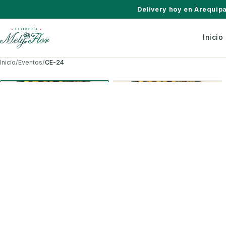
Saltar al contenido
Delivery hoy en Arequip
Inicio
Inicio
/
Eventos
/
CE-24