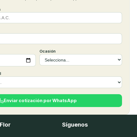
n
Ocasión
l
Enviar cotización por WhatsApp
Flor
Síguenos