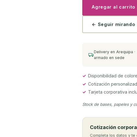
Agregar al carrito
← Seguir mirando
Delivery en Arequipa ·
armado en sede
✓
Disponibilidad de colore
✓
Cotización personalizad
✓
Tarjeta corporativa inclu
Stock de bases, papeles y co
Cotización corpora
Completa los datos y t