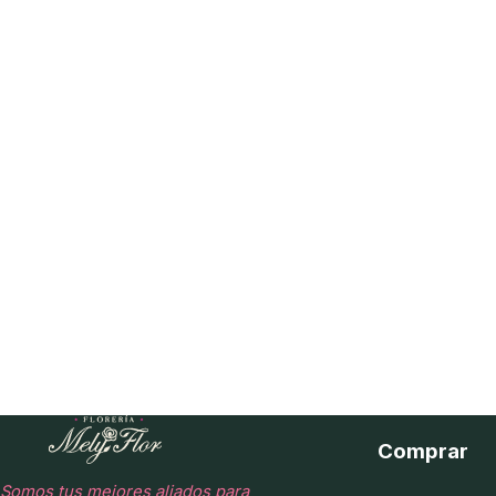
Comprar
Somos tus mejores aliados para