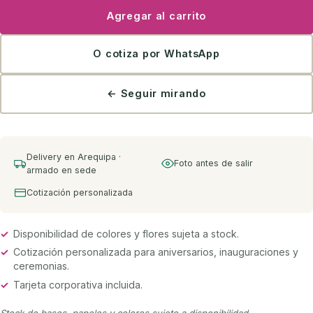
Agregar al carrito
O cotiza por WhatsApp
← Seguir mirando
Delivery en Arequipa ·
Foto antes de salir
armado en sede
Cotización personalizada
✓
Disponibilidad de colores y flores sujeta a stock.
✓
Cotización personalizada para aniversarios, inauguraciones y
ceremonias.
✓
Tarjeta corporativa incluida.
Stock de bases, papeles y colores sujeto a disponibilidad.