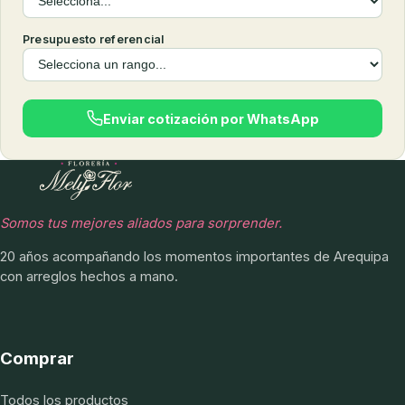
Presupuesto referencial
Enviar cotización por WhatsApp
Somos tus mejores aliados para sorprender.
20 años acompañando los momentos importantes de Arequipa
con arreglos hechos a mano.
Comprar
Todos los productos