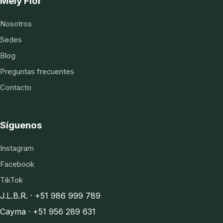
Mely Flor
Nosotros
Sedes
Blog
Preguntas frecuentes
Contacto
Síguenos
Instagram
Facebook
TikTok
J.L.B.R. · +51 986 999 789
Cayma · +51 956 289 631