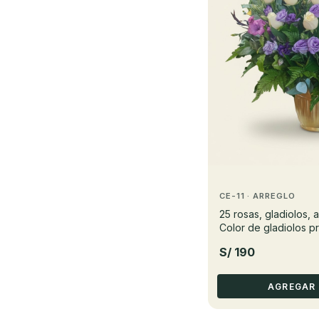
CE-11 · ARREGLO
25 rosas, gladiolos, a
Color de gladiolos p
S/ 190
AGREGAR 