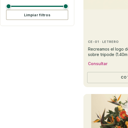
Limpiar filtros
CE-01 · LETRERO
Recreamos el logo de
sobre tripode (1.40m 
arreglo y tipos de flo
Consultar
CO