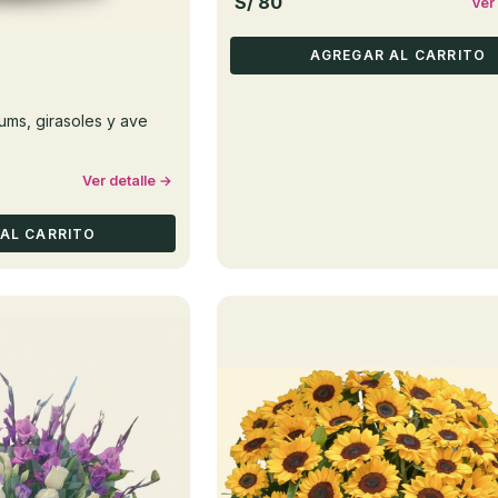
S/ 80
Ver
AGREGAR AL CARRITO
iums, girasoles y ave
Ver detalle →
AL CARRITO