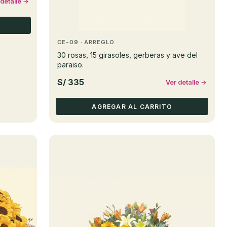
 detalle →
CE-09 · ARREGLO
30 rosas, 15 girasoles, gerberas y ave del
paraiso.
S/ 335
Ver detalle →
AGREGAR AL CARRITO