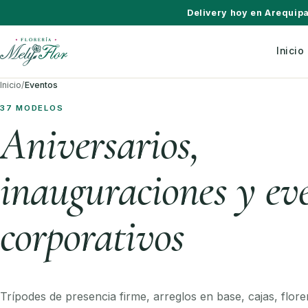
Saltar al contenido
Delivery hoy en Arequip
Inicio
Inicio
/
Eventos
37 MODELOS
Aniversarios,
inauguraciones y ev
corporativos
Trípodes de presencia firme, arreglos en base, cajas, flor