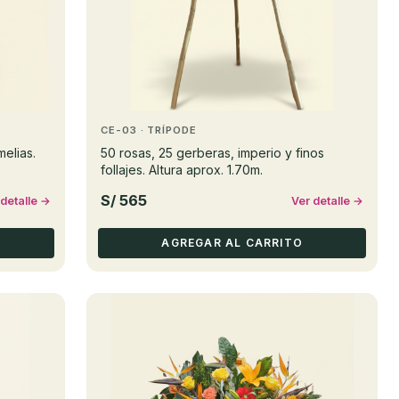
CE-03 · TRÍPODE
melias.
50 rosas, 25 gerberas, imperio y finos
follajes. Altura aprox. 1.70m.
S/ 565
 detalle →
Ver detalle →
AGREGAR AL CARRITO