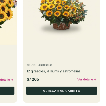
CE-13 · ARREGLO
12 girasoles, 4 liliums y astromelias.
S/ 265
Ver detalle →
 detalle →
AGREGAR AL CARRITO