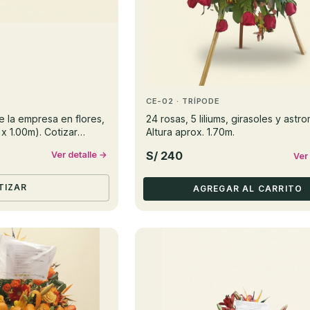
CE-02 · TRÍPODE
 la empresa en flores,
24 rosas, 5 liliums, girasoles y astro
x 1.00m). Cotizar
Altura aprox. 1.70m.
res.
S/ 240
Ver detalle →
Ver
TIZAR
AGREGAR AL CARRITO