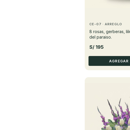
CE-07 · ARREGLO
8 rosas, gerberas, lil
del paraiso.
S/ 195
AGREGAR 