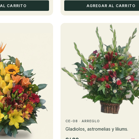
AL CARRITO
AGREGAR AL CARRITO
CE-08 · ARREGLO
Gladiolos, astromelias y liliums.