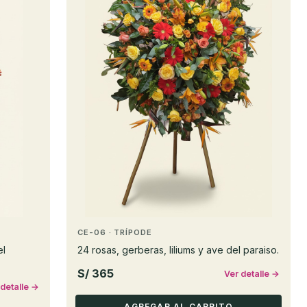
CE-06 · TRÍPODE
el
24 rosas, gerberas, liliums y ave del paraiso.
S/ 365
Ver detalle →
 detalle →
AGREGAR AL CARRITO