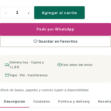
−
+
Agregar al carrito
Pedir por WhatsApp
Guardar en favoritos
Delivery hoy · Cayma y
Foto antes del envío
J.L.B.R.
Yape · Plin · transferencia
Stock de bases, papeles y colores sujeto a disponibilidad.
Descripción
Cuidados
Política y delivery
Reseña