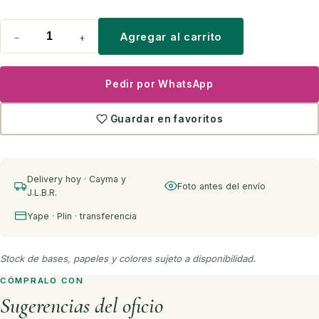
−
+
Agregar al carrito
Pedir por WhatsApp
Guardar en favoritos
Delivery hoy · Cayma y
Foto antes del envío
J.L.B.R.
Yape · Plin · transferencia
Stock de bases, papeles y colores sujeto a disponibilidad.
CÓMPRALO CON
Sugerencias del oficio